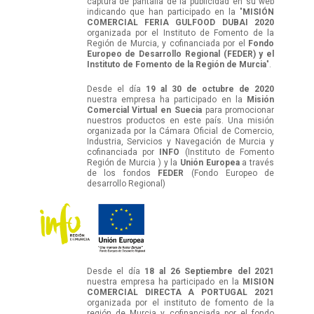
captura de pantalla de la publicidad en su web
indicando que han participado en la "
MISIÓN
COMERCIAL FERIA GULFOOD DUBAI 2020
organizada por el Instituto de Fomento de la
Región de Murcia, y cofinanciada por el
Fondo
Europeo de Desarrollo Regional (FEDER) y el
Instituto de Fomento de la Región de Murcia
".
Desde el día
19 al 30 de octubre de 2020
nuestra empresa ha participado en la
Misión
Comercial Virtual en Suecia
para promocionar
nuestros productos en este país. Una misión
organizada por la Cámara Oficial de Comercio,
Industria, Servicios y Navegación de Murcia y
cofinanciada por
INFO
(Instituto de Fomento
Región de Murcia ) y la
Unión Europea
a través
de los fondos
FEDER
(Fondo Europeo de
desarrollo Regional)
Desde el día
18 al 26 Septiembre del 2021
nuestra empresa ha participado en la
MISION
COMERCIAL DIRECTA A PORTUGAL 2021
organizada por el instituto de fomento de la
región de Murcia y cofinanciada por el fondo