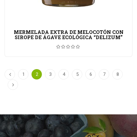
MERMELADA EXTRA DE MELOCOTÓN CON
SIROPE DE ÁGAVE ECOLÓGICA “DELIZUM”
1
2
3
4
5
6
7
8