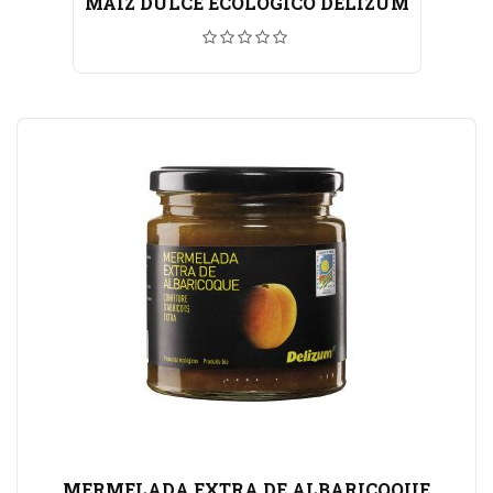
MAIZ DULCE ECOLÓGICO DELIZUM
MERMELADA EXTRA DE ALBARICOQUE