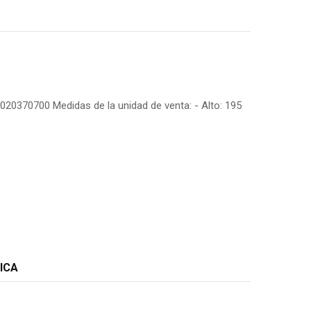
6020370700 Medidas de la unidad de venta: - Alto: 195
ICA