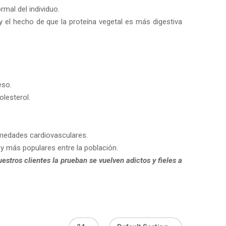
mal del individuo.
y el hecho de que la proteína vegetal es más digestiva
eso.
olesterol.
rmedades cardiovasculares.
 más populares entre la población.
estros clientes la prueban se vuelven adictos y fieles a