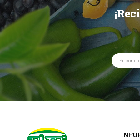
¡Rec
INFO