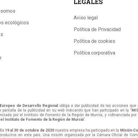
LEGALES
 somos
Aviso legal
os ecológicos
Política de Privacidad
os
Política de cookies
Política corporativa
r
Europeo de Desarrollo Regional
obliga a dar publicidad de las acciones que 
e pantalla de la publicidad en su web indicando que han participado en la "
MI
nizada por el Instituto de Fomento de la Región de Murcia, y cofinanciada por
 el Instituto de Fomento de la Región de Murcia
".
día
19 al 30 de octubre de 2020
nuestra empresa ha participado en la
Misión Co
productos en este país. Una misión organizada por la Cámara Oficial de Come