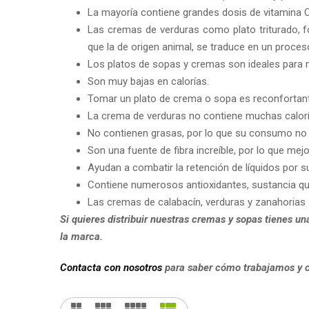
La mayoría contiene grandes dosis de vitamina C,
Las cremas de verduras como plato triturado, fo
que la de origen animal, se traduce en un proces
Los platos de sopas y cremas son ideales para ma
Son muy bajas en calorías.
Tomar un plato de crema o sopa es reconfortante,
La crema de verduras no contiene muchas calorí
No contienen grasas, por lo que su consumo no afe
Son una fuente de fibra increíble, por lo que mejor
Ayudan a combatir la retención de líquidos por 
Contiene numerosos antioxidantes, sustancia que
Las cremas de calabacín, verduras y zanahorias
Si quieres distribuir nuestras cremas y sopas tienes un
la marca.
Contacta con nosotros
para saber cómo trabajamos y c