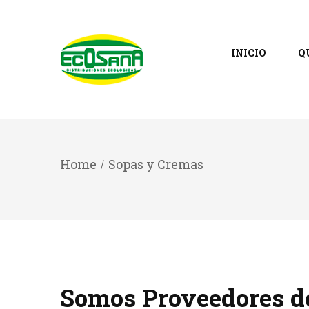
INICIO
Q
Home
Sopas y Cremas
Somos Proveedores de