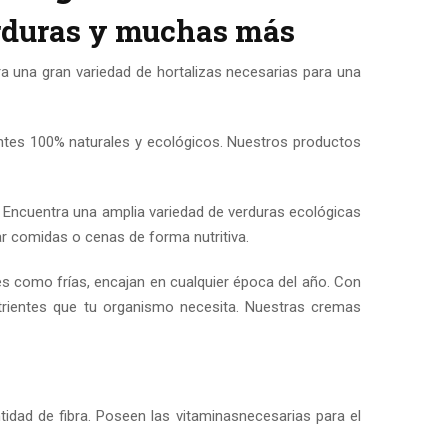
rduras y muchas más
a una gran variedad de hortalizas necesarias para una
entes 100% naturales y ecológicos. Nuestros productos
 Encuentra una amplia variedad de verduras ecológicas
 comidas o cenas de forma nutritiva.
s como frías, encajan en cualquier época del año. Con
utrientes que tu organismo necesita. Nuestras cremas
dad de fibra. Poseen las vitaminasnecesarias para el