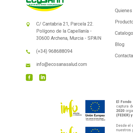
Quienes
Product
C/ Cantabria 21, Parcela 22.
Polígono de la Capellanía -
Catalog
30600 Archena, Murcia - SPAIN
Blog
(+34) 968688094
Contacta
info@ecosanasalud.com
El Fondo 
captura d
2020
orga
(FEDER) y
Desde el 
nuestros 