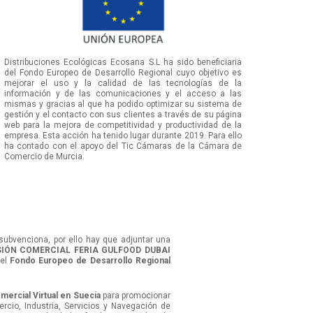
Distribuciones Ecológicas Ecosana S.L ha sido beneficiaria
del Fondo Europeo de Desarrollo Regional cuyo objetivo es
mejorar el uso y la calidad de las tecnologías de la
información y de las comunicaciones y el acceso a las
mismas y gracias al que ha podido optimizar su sistema de
gestión y el contacto con sus clientes a través de su página
web para la mejora de competitividad y productividad de la
empresa. Esta acción ha tenido lugar durante 2019. Para ello
ha contado con el apoyo del Tic Cámaras de la Cámara de
Comercio de Murcia.
subvenciona, por ello hay que adjuntar una
SIÓN COMERCIAL FERIA GULFOOD DUBAI
 el
Fondo Europeo de Desarrollo Regional
mercial Virtual en Suecia
para promocionar
rcio, Industria, Servicios y Navegación de