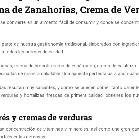
ma de Zanahorias, Crema de Ve
se convierte en un alimento fácil de consumir y donde se concentr
parte de nuestra gastronomía tradicional, elaborados con ingredi
n todas las normas de calidad.
orias, crema de brócoli, crema de espárragos, crema de calabaza…
cinadas de manera saludable. Una apuesta perfecta para acompañar
as resultan muy saciantes, y como se pueden comer tanto caliente
 verduras y hortalizas frescas de primera calidad, obtienes los n
rés y cremas de verduras
 concentración de vitaminas y minerales, así como una gran canti
ortalecer las defensas.