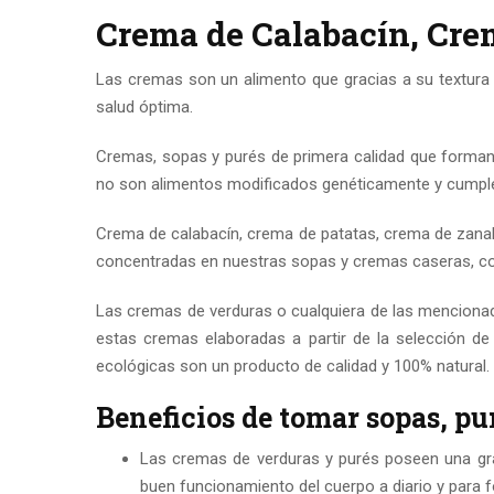
Crema de Calabacín, Cre
Las cremas son un alimento que gracias a su textura 
salud óptima.
Cremas, sopas y purés de primera calidad que forman 
no son alimentos modificados genéticamente y cumple
Crema de calabacín, crema de patatas, crema de zanah
concentradas en nuestras sopas y cremas caseras, co
Las cremas de verduras o cualquiera de las mencionad
estas cremas elaboradas a partir de la selección de
ecológicas son un producto de calidad y 100% natural.
Beneficios de tomar sopas, pu
Las cremas de verduras y purés poseen una gran
buen funcionamiento del cuerpo a diario y para f