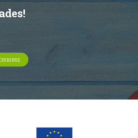
ades!