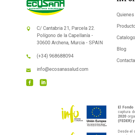
Quienes
Product
C/ Cantabria 21, Parcela 22.
Polígono de la Capellanía -
Catalog
30600 Archena, Murcia - SPAIN
Blog
(+34) 968688094
Contacta
info@ecosanasalud.com
El Fondo 
captura d
2020
orga
(FEDER) y
Desde el 