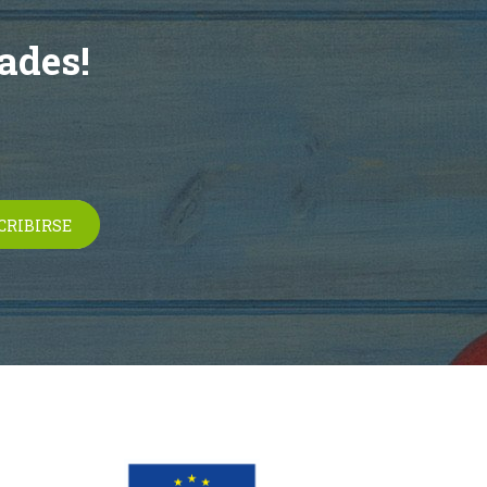
ades!