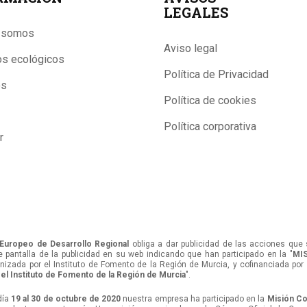
LEGALES
 somos
Aviso legal
os ecológicos
Política de Privacidad
os
Política de cookies
Política corporativa
r
Europeo de Desarrollo Regional
obliga a dar publicidad de las acciones que 
e pantalla de la publicidad en su web indicando que han participado en la "
MI
nizada por el Instituto de Fomento de la Región de Murcia, y cofinanciada por
 el Instituto de Fomento de la Región de Murcia
".
día
19 al 30 de octubre de 2020
nuestra empresa ha participado en la
Misión Co