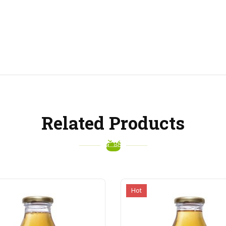
Related Products
Hot