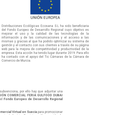
Distribuciones Ecológicas Ecosana S.L ha sido beneficiaria
del Fondo Europeo de Desarrollo Regional cuyo objetivo es
mejorar el uso y la calidad de las tecnologías de la
información y de las comunicaciones y el acceso a las
mismas y gracias al que ha podido optimizar su sistema de
gestión y el contacto con sus clientes a través de su página
web para la mejora de competitividad y productividad de la
empresa. Esta acción ha tenido lugar durante 2019. Para ello
ha contado con el apoyo del Tic Cámaras de la Cámara de
Comercio de Murcia.
subvenciona, por ello hay que adjuntar una
SIÓN COMERCIAL FERIA GULFOOD DUBAI
 el
Fondo Europeo de Desarrollo Regional
mercial Virtual en Suecia
para promocionar