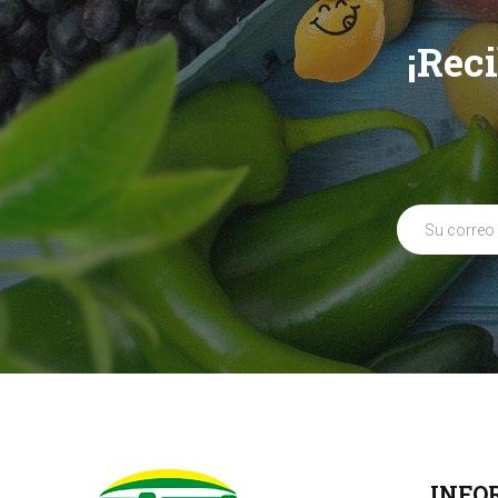
¡Rec
INFO