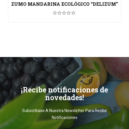
ZUMO MANDARINA ECOLÓGICO “DELIZUM”
¡Recibe notificaciones de
novedades!
Subscríbase A Nuestra Newsletter Para Recibir
Notificaciones