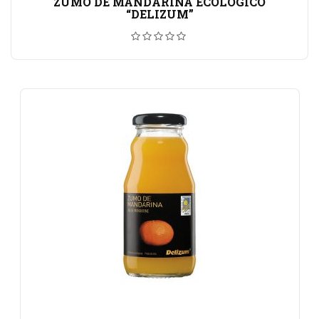
ZUMO DE MANDARINA ECOLÓGICO
“DELIZUM”