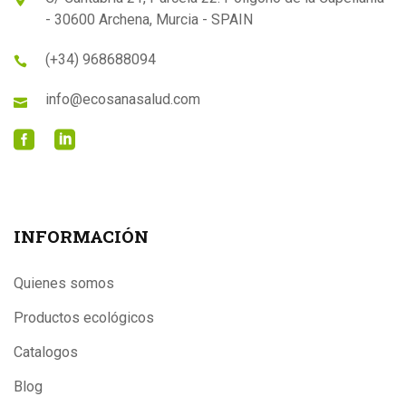
- 30600 Archena, Murcia - SPAIN
(+34) 968688094
info@ecosanasalud.com
INFORMACIÓN
Quienes somos
Productos ecológicos
Catalogos
Blog