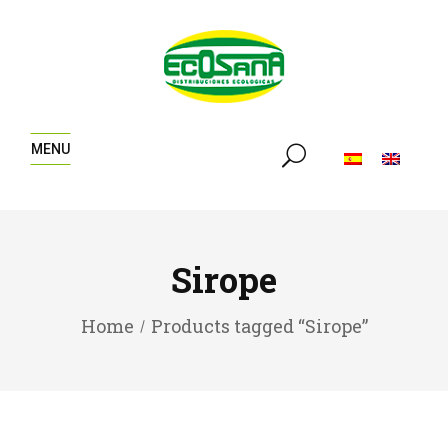
MENU
Sirope
Home
Products tagged “Sirope”