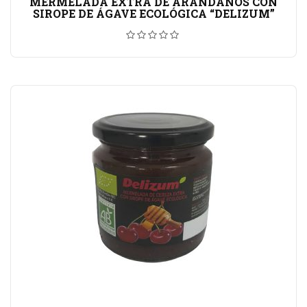
MERMELADA EXTRA DE ARÁNDANOS CON
SIROPE DE ÁGAVE ECOLÓGICA “DELIZUM”