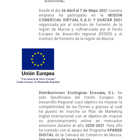
Desde el día
26 Abril al 7 de Mayo 2021
nuestra
empresa ha participado en la
MISION
COMERCIAL VIRTUAL E.A.U. Y QUATAR 2021
organizada por el instituto de fomento de la
región de Murcia y cofinanciada por el fondo
Europeo de desarrollo regional (FEDER) y el
instituto de fomento de la región de Murcia.
Distribuciones Ecológicas Ecosana, S.L.
ha
sido beneficiaria del Fondo Europeo de
Desarrollo Regional cuyo objetivo es mejorar la
competitividad de las Pymes y gracias al cual
ha puesto en marcha un Plan de Marketing
Digital Internacional con el objetivo de mejorar
su posicionamiento online en mercados
exteriores durante el año
2020-2021
. Para ello
ha contado con el apoyo del Programa
XPANDE
DIGITAL
de la Cámara de Comercio de Murcia.
Una manera de hacer Europa