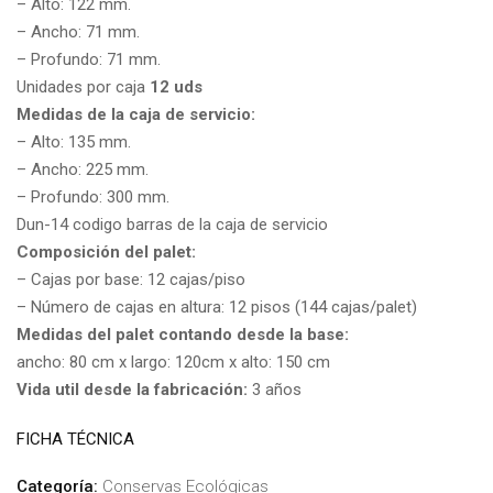
– Alto: 122 mm.
– Ancho: 71 mm.
– Profundo: 71 mm.
Unidades por caja
12 uds
Medidas de la caja de servicio:
– Alto: 135 mm.
– Ancho: 225 mm.
– Profundo: 300 mm.
Dun-14 codigo barras de la caja de servicio
Composición del palet:
– Cajas por base: 12 cajas/piso
– Número de cajas en altura: 12 pisos (144 cajas/palet)
Medidas del palet contando desde la base:
ancho: 80 cm x largo: 120cm x alto: 150 cm
Vida util desde la fabricación:
3 años
FICHA TÉCNICA
Categoría:
Conservas Ecológicas