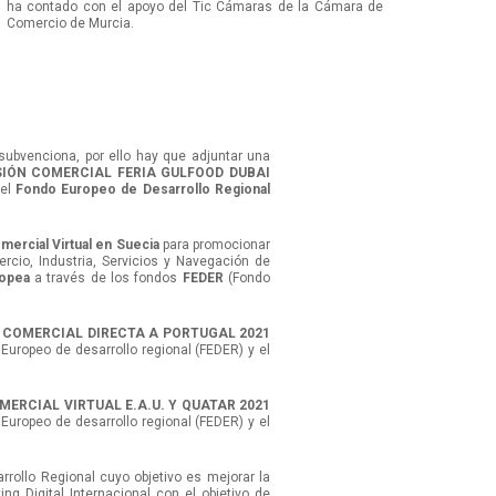
ha contado con el apoyo del Tic Cámaras de la Cámara de
Comercio de Murcia.
subvenciona, por ello hay que adjuntar una
SIÓN COMERCIAL FERIA GULFOOD DUBAI
 el
Fondo Europeo de Desarrollo Regional
mercial Virtual en Suecia
para promocionar
rcio, Industria, Servicios y Navegación de
ropea
a través de los fondos
FEDER
(Fondo
 COMERCIAL DIRECTA A PORTUGAL 2021
 Europeo de desarrollo regional (FEDER) y el
MERCIAL VIRTUAL E.A.U. Y QUATAR 2021
 Europeo de desarrollo regional (FEDER) y el
rrollo Regional cuyo objetivo es mejorar la
g Digital Internacional con el objetivo de