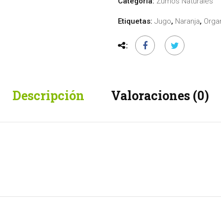
Categoría:
Zumos Naturales
Etiquetas:
Jugo
,
Naranja
,
Orga
Descripción
Valoraciones (0)