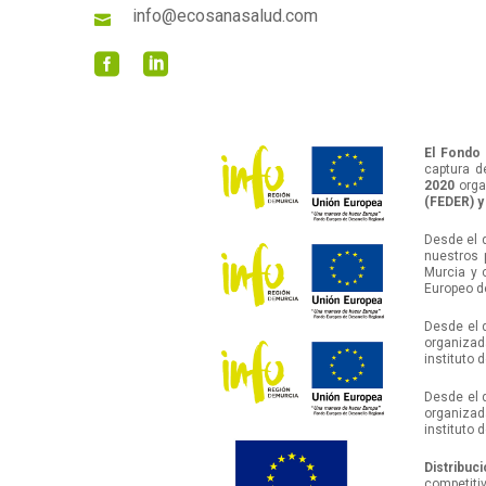
info@ecosanasalud.com
El Fondo 
captura d
2020
orga
(FEDER) y
Desde el 
nuestros 
Murcia y 
Europeo d
Desde el 
organizada
instituto 
Desde el 
organizada
instituto 
Distribuc
competiti