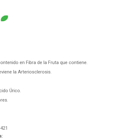
Contenido en Fibra de la Fruta que contiene.
viene la Arteriosclerosis.
cido Úrico.
res.
1421
a: