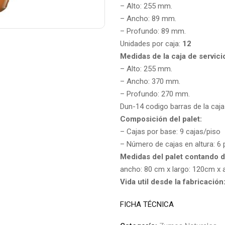
– Alto: 255 mm.
– Ancho: 89 mm.
– Profundo: 89 mm.
Unidades por caja:
12
Medidas de la caja de servici
– Alto: 255 mm.
– Ancho: 370 mm.
– Profundo: 270 mm.
Dun-14 codigo barras de la caj
Composición del palet:
– Cajas por base: 9 cajas/piso
– Número de cajas en altura: 6 
Medidas del palet contando d
ancho: 80 cm x largo: 120cm x 
Vida util desde la fabricación
FICHA TÉCNICA