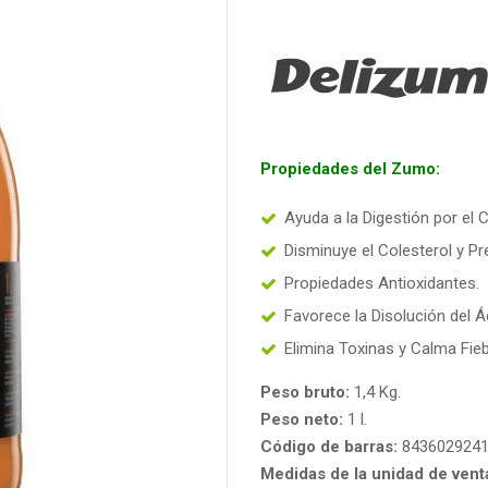
Propiedades del Zumo:
Ayuda a la Digestión por el 
Disminuye el Colesterol y Pre
Propiedades Antioxidantes.
Favorece la Disolución del Á
Elimina Toxinas y Calma Fieb
Peso bruto:
1,4 Kg.
Peso neto:
1 l.
Código de barras:
843602924
Medidas de la unidad de vent