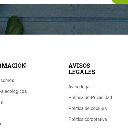
RMACIÓN
AVISOS
LEGALES
 somos
Aviso legal
os ecológicos
Política de Privacidad
os
Política de cookies
Política corporativa
r