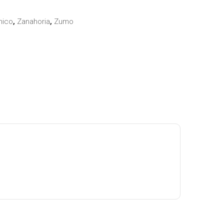
nico
,
Zanahoria
,
Zumo