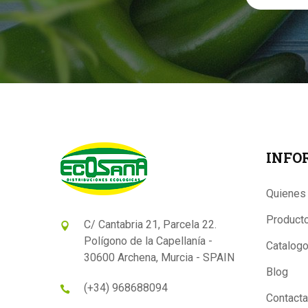
INFO
Quienes
Product
C/ Cantabria 21, Parcela 22.
Polígono de la Capellanía -
Catalog
30600 Archena, Murcia - SPAIN
Blog
(+34) 968688094
Contacta