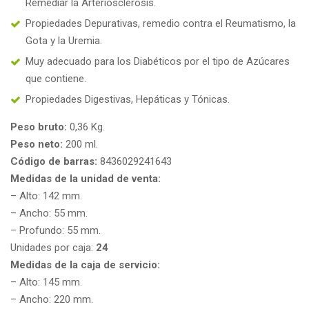
Remediar la Arteriosclerosis.
Propiedades Depurativas, remedio contra el Reumatismo, la
Gota y la Uremia.
Muy adecuado para los Diabéticos por el tipo de Azúcares
que contiene.
Propiedades Digestivas, Hepáticas y Tónicas.
Peso bruto:
0,36 Kg.
Peso neto:
200 ml.
Código de barras:
8436029241643
Medidas de la unidad de venta:
– Alto: 142 mm.
– Ancho: 55 mm.
– Profundo: 55 mm.
Unidades por caja:
24
Medidas de la caja de servicio:
– Alto: 145 mm.
– Ancho: 220 mm.