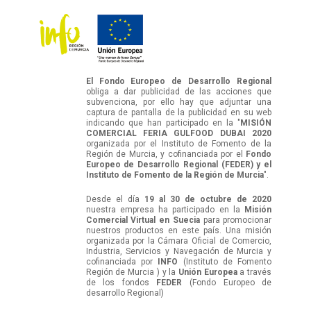
El Fondo Europeo de Desarrollo Regional
obliga a dar publicidad de las acciones que
subvenciona, por ello hay que adjuntar una
captura de pantalla de la publicidad en su web
indicando que han participado en la "
MISIÓN
COMERCIAL FERIA GULFOOD DUBAI 2020
organizada por el Instituto de Fomento de la
Región de Murcia, y cofinanciada por el
Fondo
Europeo de Desarrollo Regional (FEDER) y el
Instituto de Fomento de la Región de Murcia
".
Desde el día
19 al 30 de octubre de 2020
nuestra empresa ha participado en la
Misión
Comercial Virtual en Suecia
para promocionar
nuestros productos en este país. Una misión
organizada por la Cámara Oficial de Comercio,
Industria, Servicios y Navegación de Murcia y
cofinanciada por
INFO
(Instituto de Fomento
Región de Murcia ) y la
Unión Europea
a través
de los fondos
FEDER
(Fondo Europeo de
desarrollo Regional)