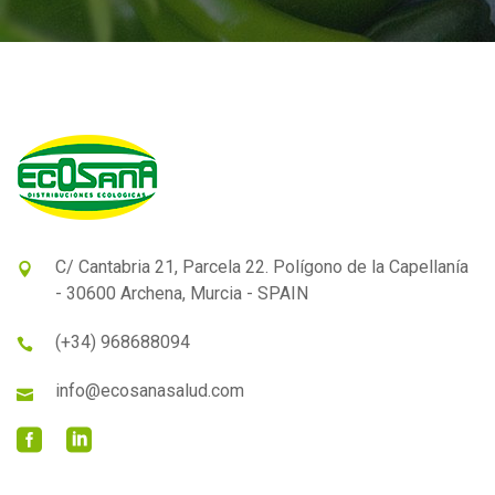
C/ Cantabria 21, Parcela 22. Polígono de la Capellanía
- 30600 Archena, Murcia - SPAIN
(+34) 968688094
info@ecosanasalud.com