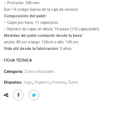
– Profundo: 340 mm.
Dun-14 codigo barras de la caja de servicio
Composición del palet:
– Cajas por base: 11 cajas/piso
– Número de cajas en altura: 10 pisos (110 cajas/palet)
Medidas del palet contando desde la base:
ancho: 80 cm x largo: 120cm x alto: 145 cm
Vida util desde la fabricación:
3 años
FICHA TÉCNICA
Categoría:
Zumos Naturales
Etiquetas:
Jugo
,
Organico
,
Pomelo
,
Zumo