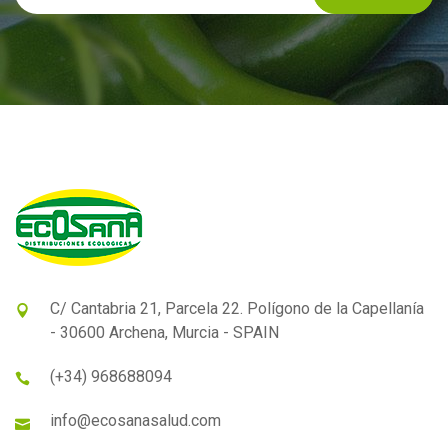
C/ Cantabria 21, Parcela 22. Polígono de la Capellanía
- 30600 Archena, Murcia - SPAIN
(+34) 968688094
info@ecosanasalud.com