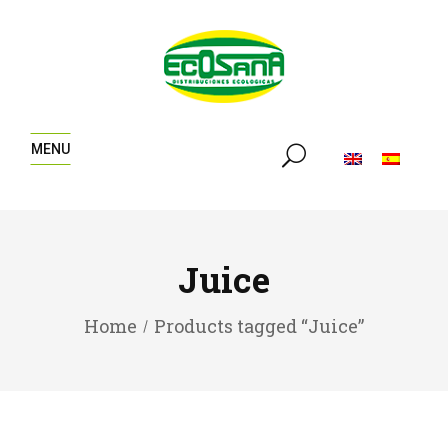
MENU
Juice
Home
Products tagged “Juice”