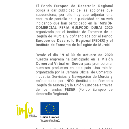
El Fondo Europeo de Desarrollo Regional
obliga a dar publicidad de las acciones que
subvenciona, por ello hay que adjuntar una
captura de pantalla de la publicidad en su web
indicando que han participado en la "
MISIÓN
COMERCIAL FERIA GULFOOD DUBAI 2020
organizada por el Instituto de Fomento de la
Región de Murcia, y cofinanciada por el
Fondo
Europeo de Desarrollo Regional (FEDER) y el
Instituto de Fomento de la Región de Murcia
".
Desde el día
19 al 30 de octubre de 2020
nuestra empresa ha participado en la
Misión
Comercial Virtual en Suecia
para promocionar
nuestros productos en este país. Una misión
organizada por la Cámara Oficial de Comercio,
Industria, Servicios y Navegación de Murcia y
cofinanciada por
INFO
(Instituto de Fomento
Región de Murcia ) y la
Unión Europea
a través
de los fondos
FEDER
(Fondo Europeo de
desarrollo Regional)