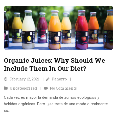
Organic Juices: Why Should We
Include Them In Our Diet?
February 12, 2021
Panarro
Uncategorized
No Comments
Cada vez es mayor la demanda de zumos ecológicos y
bebidas orgánicas. Pero…¿se trata de una moda o realmente
su...