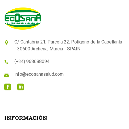
C/ Cantabria 21, Parcela 22. Polígono de la Capellanía
- 30600 Archena, Murcia - SPAIN
(+34) 968688094
info@ecosanasalud.com
INFORMACIÓN