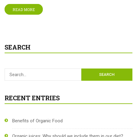
READ MORE
SEARCH
SEARCH
RECENT ENTRIES
Benefits of Organic Food
Organic juices: Why should we include them in our diet?